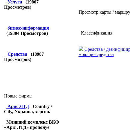
Услуги
(
19867
Просмотров)
Просмотр карты / маршру
бизнес-информация
Классификация
(
19304
Просмотров)
Средства / дезинфици
Средства
(
18987
моющие средства
Просмотров)
Новые фирмы
Арис ЛТД
- Country /
City, Украина, херсон.
Млинний комплекс ВКФ
«Аріс ЛТД» пропонує