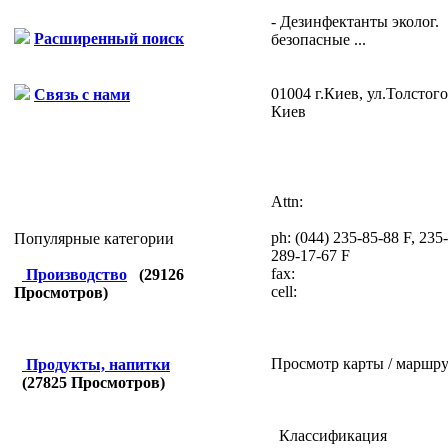
- Дезинфектанты эколог.
Расширенный поиск
безопасные ...
01004 г.Киев, ул.Толстого
Связь с нами
Киев
Attn:
ph:
(044) 235-85-88 F, 235
Популярные категории
289-17-67 F
fax:
Производство
(
29126
cell:
Просмотров)
Просмотр карты / маршру
Продукты, напитки
(
27825
Просмотров)
Классификация