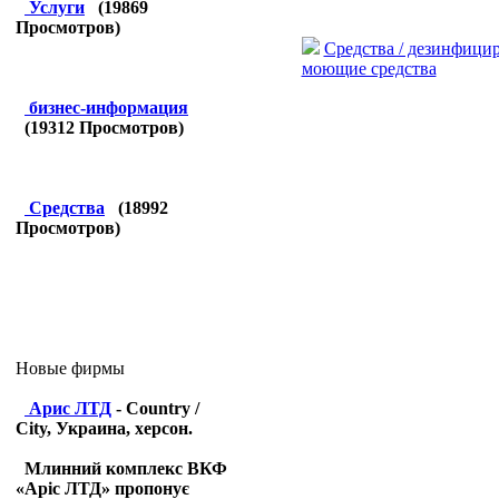
Услуги
(
19869
Просмотров)
Средства / дезинфици
моющие средства
бизнес-информация
(
19312
Просмотров)
Средства
(
18992
Просмотров)
Новые фирмы
Арис ЛТД
- Country /
City, Украина, херсон.
Млинний комплекс ВКФ
«Аріс ЛТД» пропонує