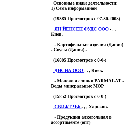
Основные виды деятельности:
1) Семь информацион
(
19385
Просмотров с 07-30-2008)
ЯН ЙЕНСЕН ФУДС ООО
- , ,
Киев.
- Картофельные изделия (Дания)
- Соусы (Дания) -
(
16885
Просмотров с 0-0-)
ДИСНА ООО
- , , Киев.
- Молоко и сливки PARMALAT -
Воды минеральные МОР
(
15852
Просмотров с 0-0-)
СВИФТ ЧФ
- , , Харьков.
- Продукция алкогольная в
ассортименте (опт)