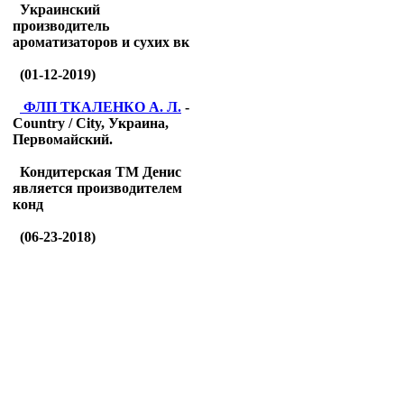
Украинский
производитель
ароматизаторов и сухих вк
(01-12-2019)
ФЛП ТКАЛЕНКО А. Л.
-
Country / City, Украина,
Первомайский.
Кондитерская ТМ Денис
является производителем
конд
(06-23-2018)