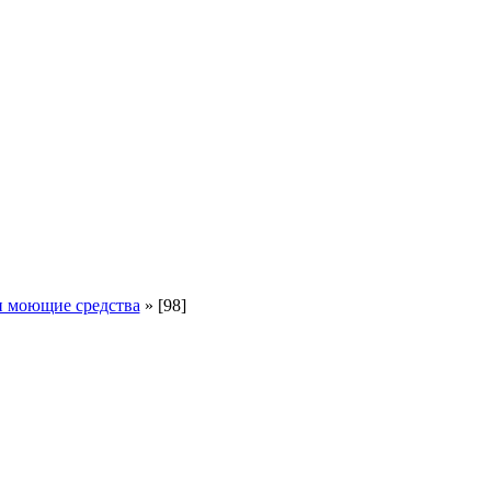
 моющие средства
»
[98]