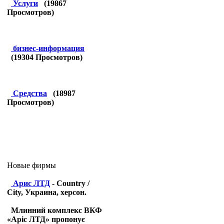
Услуги
(
19867
Просмотров)
бизнес-информация
(
19304
Просмотров)
Средства
(
18987
Просмотров)
Новые фирмы
Арис ЛТД
- Country /
City, Украина, херсон.
Млинний комплекс ВКФ
«Аріс ЛТД» пропонує