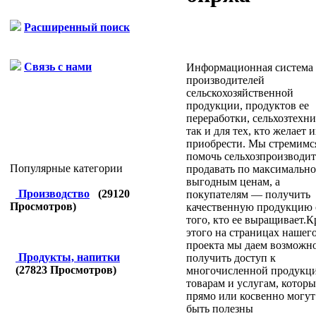
Расширенный поиск
Связь с нами
Информационная система
производителей
сельскохозяйственной
продукции, продуктов ее
переработки, сельхозтехни
так и для тех, кто желает и
приобрести. Мы стремимс
помочь сельхозпроизводи
Популярные категории
продавать по максимально
выгодным ценам, а
Производство
(
29120
покупателям — получить
Просмотров)
качественную продукцию 
того, кто ее выращивает.К
этого на страницах нашег
проекта мы даем возможн
Продукты, напитки
получить доступ к
(
27823
Просмотров)
многочисленной продукци
товарам и услугам, которы
прямо или косвенно могут
быть полезны