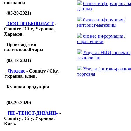
високоякі
бизнес-информация / б
данных
(05-20-2021)
бизнес-информация /
ООО ПРОФИПЛАСТ
-
интернет-магазины
Country / City, Украина,
Харьков.
бизнес-информация /
справочники
Производство
пластиковой тары
Услуги / НИИ, проекты
технологии
(03-18-2021)
Услуги / оптово-рознич
Лурдекс
- Country / City,
торговля
Украина, Киев.
Куриная продукция
(03-20-2020)
ПП «ТЕЙСТ-ДИЗАЙН»
-
Country / City, Украина,
Киев.