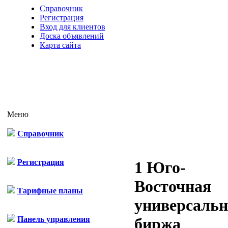
Справочник
Регистрация
Вход для клиентов
Доска объявлений
Карта сайта
Меню
Справочник
Регистрация
1 Юго-
Восточная
Тарифные планы
универсальн
Панель управления
биржа