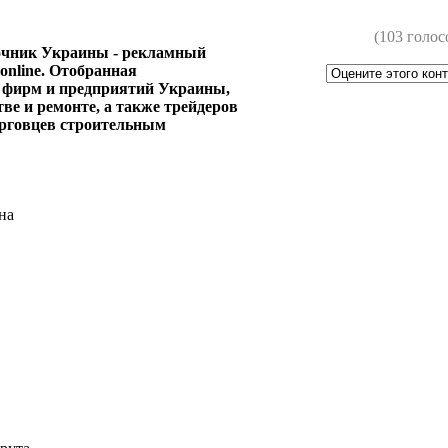
(103 голос
очник Украины - рекламный
nline. Отобранная
 фирм и предприятий Украины,
ве и ремонте, а также трейдеров
орговцев строительным
на