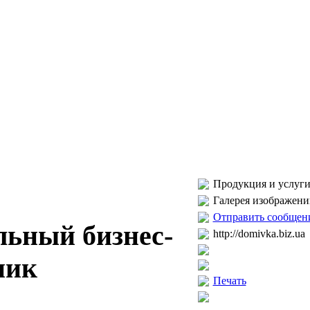
Продукция и услуги
Галерея изображени
Отправить сообщен
льный бизнес-
http://domivka.biz.ua
ник
Печать