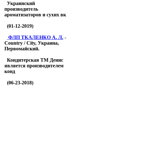
Украинский
производитель
ароматизаторов и сухих вк
(01-12-2019)
ФЛП ТКАЛЕНКО А. Л.
-
Country / City, Украина,
Первомайский.
Кондитерская ТМ Денис
является производителем
конд
(06-23-2018)