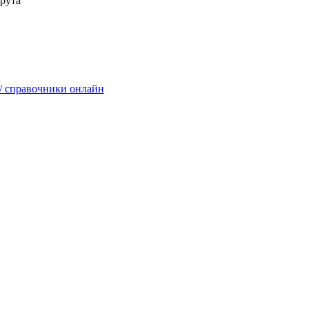
рута
/ справочники онлайн