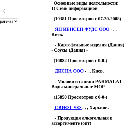
Основные виды деятельности:
1) Семь информацион
ов)
(
19381
Просмотров с 07-30-2008)
ЯН ЙЕНСЕН ФУДС ООО
- , ,
Киев.
- Картофельные изделия (Дания)
- Соусы (Дания) -
(
16882
Просмотров с 0-0-)
ДИСНА ООО
- , , Киев.
- Молоко и сливки PARMALAT -
Воды минеральные МОР
(
15850
Просмотров с 0-0-)
СВИФТ ЧФ
- , , Харьков.
- Продукция алкогольная в
ассортименте (опт)