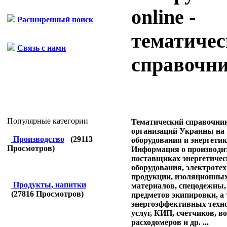
online -
Расширенный поиск
тематиче
Связь с нами
справочн
Популярные категории
Тематический справочни
организаций Украины на
Производство
(
29113
оборудования и энергетик
Просмотров)
Информация о производи
поставщиках энергетичес
оборудования, электроте
продукции, изоляционны
Продукты, напитки
материалов, спецодежны,
(
27816
Просмотров)
предметов экипировки, а
энергоэффективных техно
услуг, КИП, счетчиков, в
расходомеров и др. ...