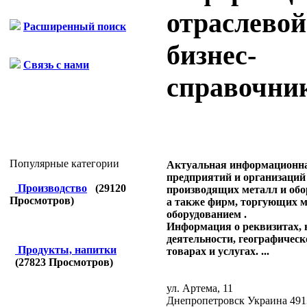
отраслевой
Расширенный поиск
бизнес-
Связь с нами
справочни
Популярные категории
Актуальная информационна
предприятий и организаци
Производство
(
29120
производящих металл и обо
Просмотров)
а также фирм, торгующих 
оборудованием .
Информация о реквизитах,
деятельности, географичес
Продукты, напитки
товарах и услугах. ...
(
27823
Просмотров)
ул. Артема, 11
Днепропетровск Украина 491