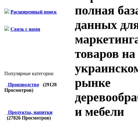
полная баз
Расширенный поиск
данных дл
Связь с нами
маркетинг
товаров на
украинско
Популярные категории
рынке
Производство
(
29128
Просмотров)
деревообра
и мебели
Продукты, напитки
(
27826
Просмотров)