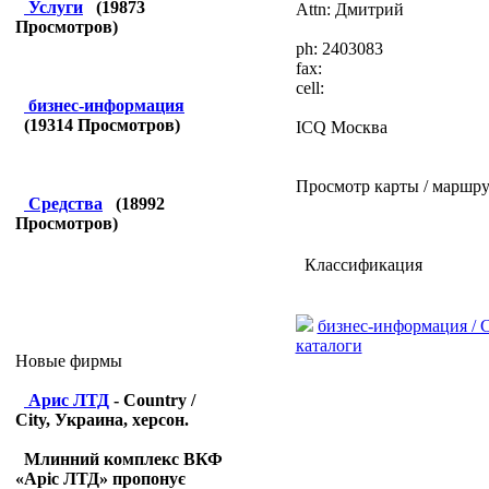
Услуги
(
19873
Attn: Дмитрий
Просмотров)
ph:
2403083
fax:
cell:
бизнес-информация
(
19314
Просмотров)
ICQ Москва
Просмотр карты / маршру
Средства
(
18992
Просмотров)
Классификация
бизнес-информация / 
каталоги
Новые фирмы
Арис ЛТД
- Country /
City, Украина, херсон.
Млинний комплекс ВКФ
«Аріс ЛТД» пропонує