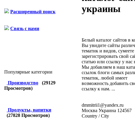
украины
Расширенный поиск
Связь с нами
Белый каталог сайтов в 
Вы увидите сайты разли
тематик и видов, сумеете
зарегистрировать свой са
статью или ссылку у нас н
Мы добавляем в наш ката
Популярные категории
ссылок блоги самых раз
тематик, любой имеет
Производство
(
29129
возможность добавить с
Просмотров)
ссылку к нам. ...
dmmitrii1@yandex.ru
Продукты, напитки
Москва
Украина
124567
(
27828
Просмотров)
Country / City