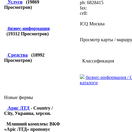
Услуги
(
19869
ph:
6828415
Просмотров)
fax:
cell:
ICQ Москва
бизнес-информация
(
19312
Просмотров)
Просмотр карты / маршру
Средства
(
18992
Просмотров)
Классификация
бизнес-информация / 
каталоги
Новые фирмы
Арис ЛТД
- Country /
City, Украина, херсон.
Млинний комплекс ВКФ
«Аріс ЛТД» пропонує