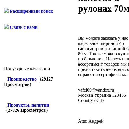
рулонах 70
Расширенный поиск
Связь с нами
Вы можете заказать у нас
вафельное шириной 45
сантиметров и длинной 60
80 м. Так же можно купи
по 8 рулонов. На весь на
ассортимент товаров мы 
Популярные категории
предоставить необходим
справки и сертификаты. ..
Производство
(
29127
Просмотров)
vafel09@yandex.ru
Москва
Украина
123456
Country / City
Продукты, напитки
(
27826
Просмотров)
Attn: Андрей