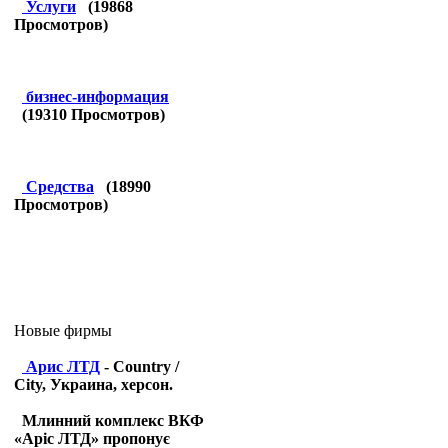
Услуги
(
19868
Просмотров)
бизнес-информация
(
19310
Просмотров)
Средства
(
18990
Просмотров)
Новые фирмы
Арис ЛТД
- Country /
City, Украина, херсон.
Млинний комплекс ВКФ
«Аріс ЛТД» пропонує