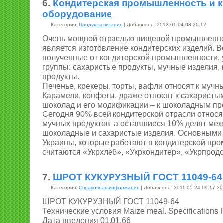
6.
Кондитерская промышленность и 
оборудование
Категория:
Продукты питания
| Добавлено: 2013-01-04 08:20:12
Очень мощной отраслью пищевой промышленно
является изготовление кондитерских изделий. В
полученные от кондитерской промышленности, у
группы: сахаристые продукты, мучные изделия
продукты.
Печенье, крекеры, торты, вафли относят к мучн
Карамели, конфеты, драже относят к сахаристым
шоколад и его модификации – к шоколадным пр
Сегодня 90% всей кондитерской отрасли относя
мучных продуктов, а оставшиеся 10% делят меж
шоколадные и сахаристые изделия. Основными
Украины, которые работают в кондитерской пр
считаются «Укрхлеб», «Укркондитер», «Укрпрод
7.
ШРОТ КУКУРУЗНЫЙ ГОСТ 11049-64
Категория:
Справочная информация
| Добавлено: 2011-05-24 09:17:20
ШРОТ КУКУРУЗНЫЙ ГОСТ 11049-64
Технические условия Maize meal. Specifications
Дата введения 01.01.66