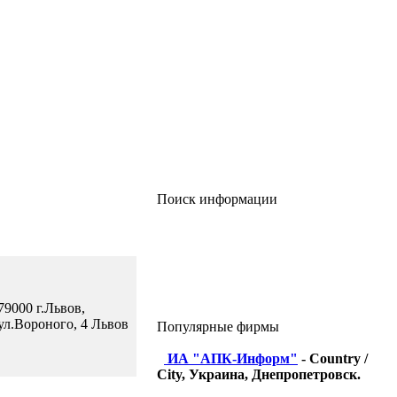
Поиск информации
79000 г.Львов,
ул.Вороного, 4 Львов
Популярные фирмы
ИА "АПК-Информ"
- Country /
City, Украина, Днепропетровск.