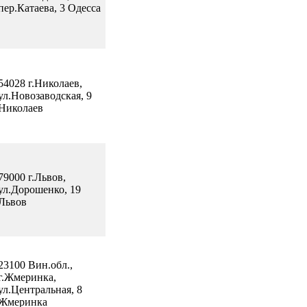
пер.Катаева, 3 Одесса
54028 г.Николаев,
ул.Новозаводская, 9
Николаев
79000 г.Львов,
ул.Дорошенко, 19
Львов
23100 Вин.обл.,
г.Жмеринка,
ул.Центральная, 8
Жмеринка