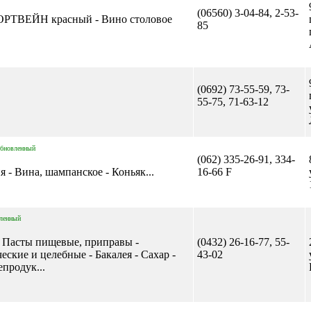
(06560) 3-04-84, 2-53-
ОРТВЕЙН красный - Вино столовое
85
(0692) 73-55-59, 73-
55-75, 71-63-12
обновленный
(062) 335-26-91, 334-
я - Вина, шампанское - Коньяк...
16-66 F
ленный
 - Пасты пищевые, приправы -
(0432) 26-16-77, 55-
ские и целебные - Бакалея - Сахар -
43-02
продук...