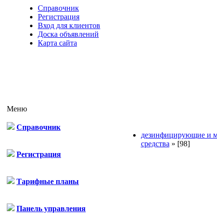
Справочник
Регистрация
Вход для клиентов
Доска объявлений
Карта сайта
Меню
Справочник
дезинфицирующие и 
средства
»
[98]
Регистрация
Тарифные планы
Панель управления