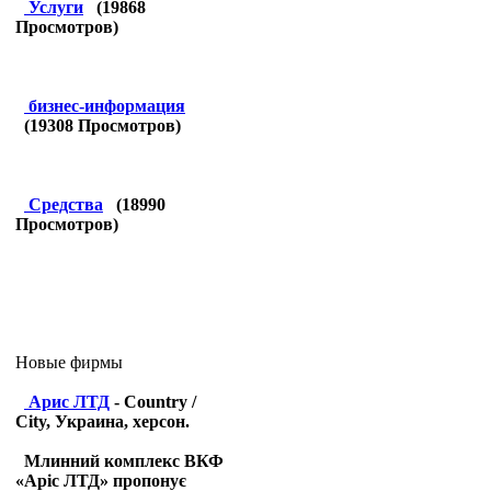
Услуги
(
19868
Просмотров)
бизнес-информация
(
19308
Просмотров)
Средства
(
18990
Просмотров)
Новые фирмы
Арис ЛТД
- Country /
City, Украина, херсон.
Млинний комплекс ВКФ
«Аріс ЛТД» пропонує