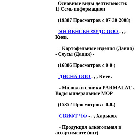
Основные виды деятельности:
1) Семь информацион
(
19387
Просмотров с 07-30-2008)
ЯН ЙЕНСЕН ФУДС ООО
- , ,
Киев.
- Картофельные изделия (Дания)
- Соусы (Дания) -
(
16886
Просмотров с 0-0-)
ДИСНА ООО
- , , Киев.
- Молоко и сливки PARMALAT -
Воды минеральные МОР
(
15852
Просмотров с 0-0-)
СВИФТ ЧФ
- , , Харьков.
- Продукция алкогольная в
ассортименте (опт)