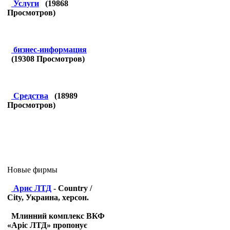
Услуги
(
19868
Просмотров)
бизнес-информация
(
19308
Просмотров)
Средства
(
18989
Просмотров)
Новые фирмы
Арис ЛТД
- Country /
City, Украина, херсон.
Млинний комплекс ВКФ
«Аріс ЛТД» пропонує