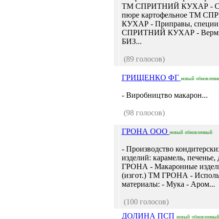
ТМ СПРИТНИЙ КУХАР - С
пюре картофельное ТМ С
КУХАР - Приправы, специ
СПРИТНИЙ КУХАР - Верм
БИЗ...
(89 голосов)
ГРИЩЕНКО ФГ
новый
обновленн
- Виробництво макарон...
(98 голосов)
ГРОНА ООО
новый
обновленный
- Производство кондитерски
изделий: карамель, печенье,
ГРОНА - Макаронные издел
(изгот.) ТМ ГРОНА - Испол
материалы: - Мука - Аром...
(100 голосов)
ДОЛИНА ПСП
новый
обновленный