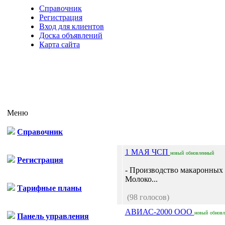
Справочник
Регистрация
Вход для клиентов
Доска объявлений
Карта сайта
Меню
Справочник
1 МАЯ ЧСП
новый
обновленный
Регистрация
- Производство макаронных 
Молоко...
Тарифные планы
(98 голосов)
АВИАС-2000 ООО
новый
обнов
Панель управления