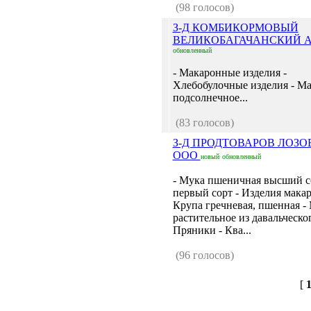
(98 голосов)
З-Д КОМБИКОРМОВЫЙ
ВЕЛИКОБАГАЧАНСКИЙ 
обновленный
- Макаронные изделия -
Хлебобулочные изделия - М
подсолнечное...
(83 голосов)
З-Д ПРОДТОВАРОВ ЛОЗ
ООО
новый
обновленный
- Мука пшеничная высший с
первый сорт - Изделия мака
Крупа гречневая, пшенная -
растительное из давальческог
Пряники - Ква...
(96 голосов)
[