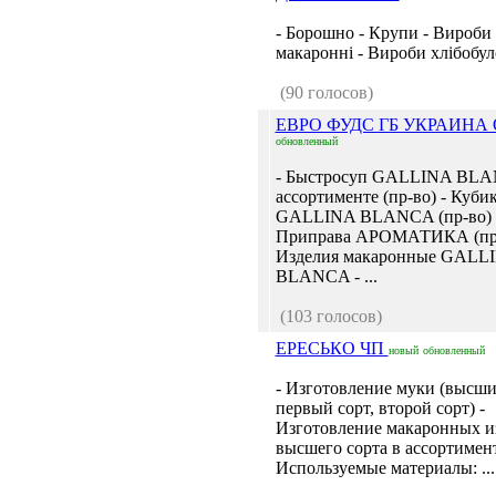
- Борошно - Крупи - Вироби
макаронні - Вироби хлібобуло
(90 голосов)
ЕВРО ФУДС ГБ УКРАИНА
обновленный
- Быстросуп GALLINA BLA
ассортименте (пр-во) - Куби
GALLINA BLANCA (пр-во) 
Приправа АРОМАТИКА (пр-
Изделия макаронные GALL
BLANCA - ...
(103 голосов)
ЕРЕСЬКО ЧП
новый
обновленный
- Изготовление муки (высши
первый сорт, второй сорт) -
Изготовление макаронных и
высшего сорта в ассортимент
Используемые материалы: ...