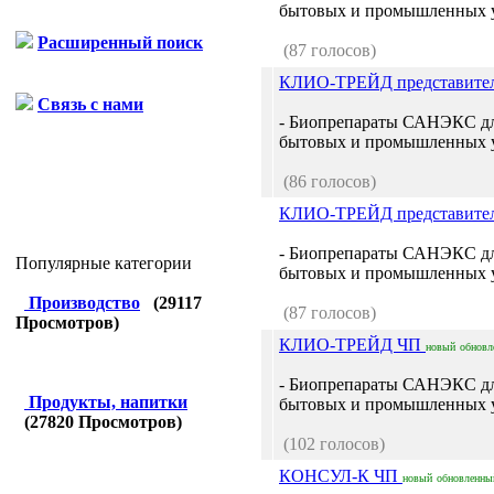
бытовых и промышленных у
Расширенный поиск
(87 голосов)
КЛИО-ТРЕЙД представите
Связь с нами
- Биопрепараты САНЭКС для
бытовых и промышленных у
(86 голосов)
КЛИО-ТРЕЙД представите
- Биопрепараты САНЭКС для
Популярные категории
бытовых и промышленных у
Производство
(
29117
(87 голосов)
Просмотров)
КЛИО-ТРЕЙД ЧП
новый
обновл
- Биопрепараты САНЭКС для
Продукты, напитки
бытовых и промышленных у
(
27820
Просмотров)
(102 голосов)
КОНСУЛ-К ЧП
новый
обновленны