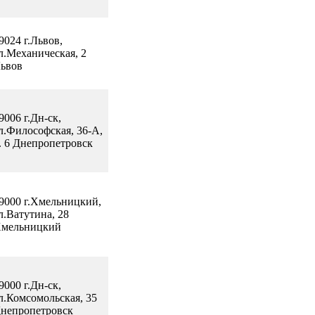
9024 г.Львов,
л.Механическая, 2
ьвов
9006 г.Дн-ск,
л.Философская, 36-А,
. 6 Днепропетровск
9000 г.Хмельницкий,
л.Ватутина, 28
мельницкий
9000 г.Дн-ск,
л.Комсомольская, 35
непропетровск