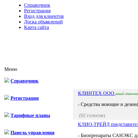
Справочник
Регистрация
Вход для клиентов
Доска объявлений
Карта сайта
Меню
Справочник
КЛИНТЕХ ООО
новый
обновлен
Регистрация
- Средства моющие и дезин
Тарифные планы
(92 голосов)
КЛИО-ТРЕЙД представите
Панель управления
- Биопрепараты САНЭКС для