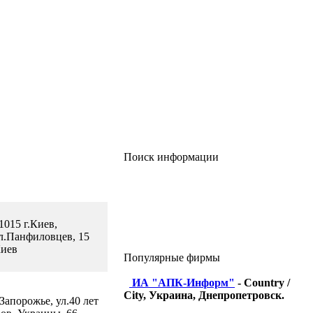
Поиск информации
1015 г.Киев,
л.Панфиловцев, 15
иев
Популярные фирмы
ИА "АПК-Информ"
- Country /
City, Украина, Днепропетровск.
.Запорожье, ул.40 лет