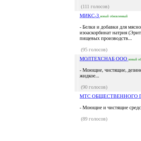
(111 голосов)
МИКС-3
новый
обновленный
- Белки и добавки для мяс
изоаскорбинат натрия (Эри
пищевых производств...
(95 голосов)
МОЛТЕХСНАБ ООО
новый
о
- Моющие, чистящие, дези
жидкое...
(90 голосов)
МТС ОБЩЕСТВЕННОГО
- Моющие и чистящие средст
(89 голосов)