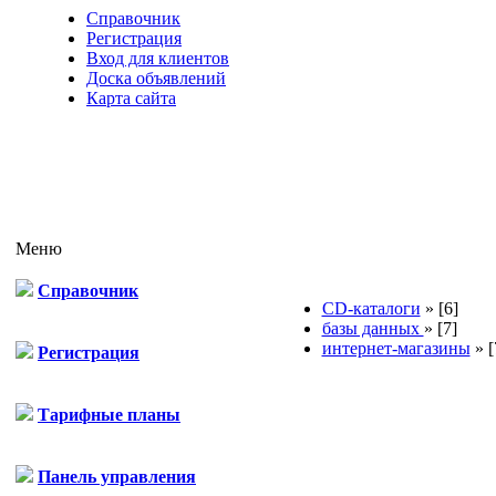
Справочник
Регистрация
Вход для клиентов
Доска объявлений
Карта сайта
Меню
Справочник
CD-каталоги
»
[6]
базы данных
»
[7]
интернет-магазины
»
[
Регистрация
Тарифные планы
Панель управления