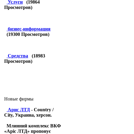
Услуги
(
19864
Просмотров)
бизнес-информация
(
19300
Просмотров)
Средства
(
18983
Просмотров)
Новые фирмы
Арис ЛТД
- Country /
City, Украина, херсон.
Млинний комплекс ВКФ
«Аріс ЛТД» пропонує