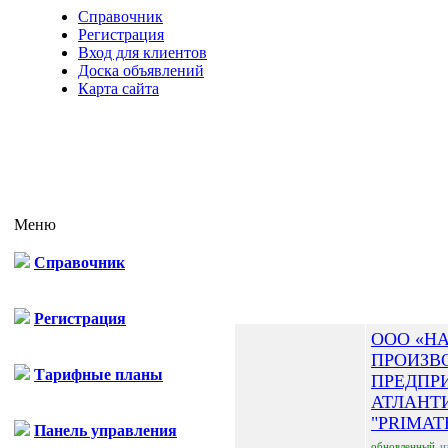
Справочник
Регистрация
Вход для клиентов
Доска объявлений
Карта сайта
Меню
Справочник
Гал
Регистрация
ООО «Н
ПРОИЗВ
Тарифные планы
ПРЕДПР
АТЛАНТ
"PRIMAT
Панель управления
обновленный
и