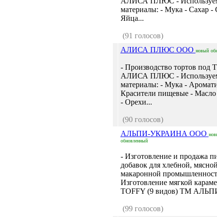
АЛИСА ПЛЮС - Используе
материалы: - Мука - Сахар -
Яйца...
(91 голосов)
АЛИСА ПЛЮС ООО
новый
об
- Производство тортов под 
АЛИСА ПЛЮС - Используе
материалы: - Мука - Аромати
Красители пищевые - Масло
- Орехи...
(90 голосов)
АЛЬПИ-УКРАИНА ООО
нов
обновленный
- Изготовление и продажа 
добавок для хлебной, мясной
макаронной промышленност
Изготовление мягкой карам
TOFFY (9 видов) ТМ АЛЬПИ,
(99 голосов)