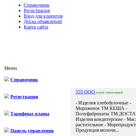
Справочник
Регистрация
Вход для клиентов
Доска объявлений
Карта сайта
Меню
Справочник
555 ООО
новый
обновленный
Регистрация
- Изделия хлебобулочные -
Мороженое ТМ КЕША -
Тарифные планы
Полуфабрикаты ТМ ДОСТА
Изделия кондитерские - Мас
растительное - Морепродукт
Продукция молочн...
Панель управления