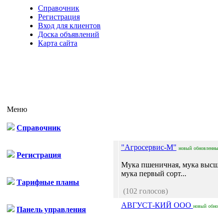
Справочник
Регистрация
Вход для клиентов
Доска объявлений
Карта сайта
Меню
Справочник
"Агросервис-М"
новый
обновленн
Регистрация
Мука пшеничная, мука высш
мука первый сорт...
Тарифные планы
(102 голосов)
АВГУСТ-КИЙ ООО
новый
обно
Панель управления