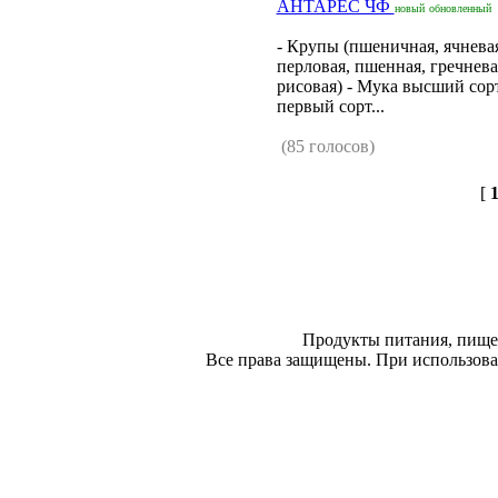
АНТАРЕС ЧФ
новый
обновленный
- Крупы (пшеничная, ячнева
перловая, пшенная, гречнева
рисовая) - Мука высший сор
первый сорт...
(85 голосов)
[
Продукты питания, пище
Все права защищены. При использован