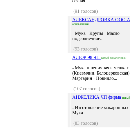
сеяная...
(91 голосов)
АЛЕКСАНДРОВКА ООО 
обновленный
- Мука - Крупы - Масло
подсолнечное...
(93 голосов)
АЛЮР-98 ЧП
новый
обновленный
- Мука пшеничная в мешках
(Киевмлин, Белоцерковская) 
Маргарин - Повидло...
(107 голосов)
АНЖЕЛИКА ЧП фирма
новый
- Изготовление макаронных 
Мука...
(83 голосов)