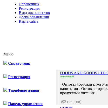
Справочник
Регистрация
Вход для клиентов
Доска объявлений
Карта сайта
Меню
Справочник
FOODS AND GOODS LTD
Регистрация
обновленный
- Оптовая торговля алкогол
напитками - Оптовая торгов
Тарифные планы
продуктами питания...
(92 голосов)
Панель управления