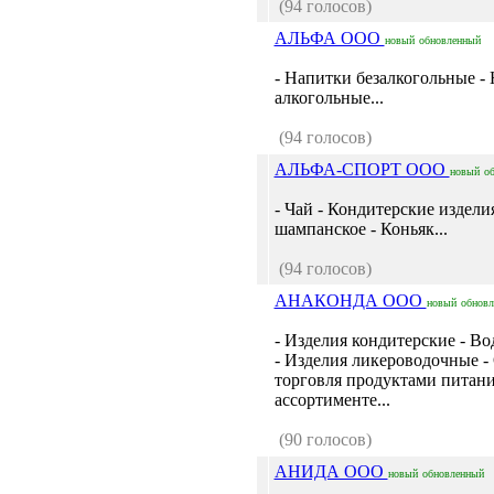
(94 голосов)
АЛЬФА ООО
новый
обновленный
- Напитки безалкогольные -
алкогольные...
(94 голосов)
АЛЬФА-СПОРТ ООО
новый
о
- Чай - Кондитерские изделия
шампанское - Коньяк...
(94 голосов)
АНАКОНДА ООО
новый
обнов
- Изделия кондитерские - Во
- Изделия ликероводочные -
торговля продуктами питани
ассортименте...
(90 голосов)
АНИДА ООО
новый
обновленный