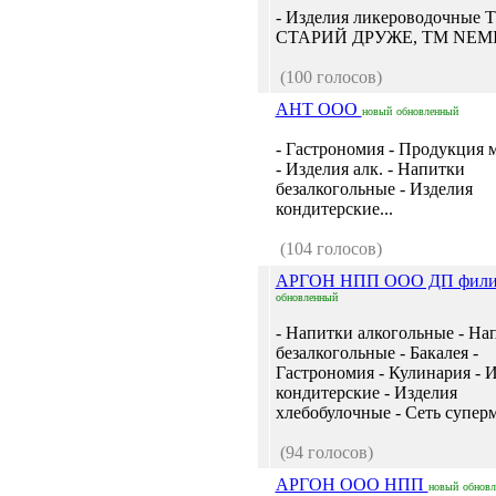
- Изделия ликероводочные 
СТАРИЙ ДРУЖЕ, ТМ NEMIR
(100 голосов)
АНТ ООО
новый
обновленный
- Гастрономия - Продукция 
- Изделия алк. - Напитки
безалкогольные - Изделия
кондитерские...
(104 голосов)
АРГОН НПП ООО ДП фил
обновленный
- Напитки алкогольные - На
безалкогольные - Бакалея -
Гастрономия - Кулинария - 
кондитерские - Изделия
хлебобулочные - Сеть суперм
(94 голосов)
АРГОН ООО НПП
новый
обнов