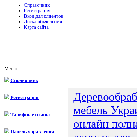
Справочник
Регистрация
Вход для клиентов
Доска объявлений
Карта сайта
Меню
Справочник
Деревообраб
Регистрация
мебель Укр
Тарифные планы
онлайн полн
Панель управления