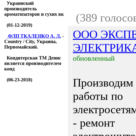
Украинский
производитель
(389 голосо
ароматизаторов и сухих вк
(01-12-2019)
ООО ЭКСПЕ
ФЛП ТКАЛЕНКО А. Л.
-
Country / City, Украина,
ЭЛЕКТРИК
Первомайский.
обновленный
Кондитерская ТМ Денис
является производителем
конд
Производим
(06-23-2018)
работы по
электросетя
- ремонт