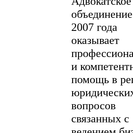
Адвокатское
объединение
2007 года
оказывает
профессион
и компетент
помощь в р
юридически
вопросов
связанных с
ведением би