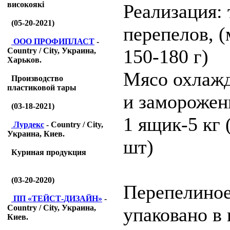
високоякі
Реализация:
(05-20-2021)
перепелов, (
ООО ПРОФИПЛАСТ
-
150-180 г)
Country / City, Украина,
Харьков.
Мясо охлаж
Производство
пластиковой тары
и заморожен
(03-18-2021)
1 ящик-5 кг 
Лурдекс
- Country / City,
Украина, Киев.
шт)
Куриная продукция
(03-20-2020)
Перепелиное
ПП «ТЕЙСТ-ДИЗАЙН»
-
Country / City, Украина,
упаковано в 
Киев.