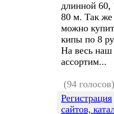
длинной 60, 
80 м. Так же
можно купи
кипы по 8 ру
На весь наш
ассортим...
(94 голосов
Регистрация
сайтов, ката