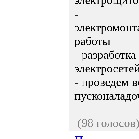
электрощито
-
электромон
работы
- разработка
электросете
- проведем в
пусконаладоч
(98 голосов