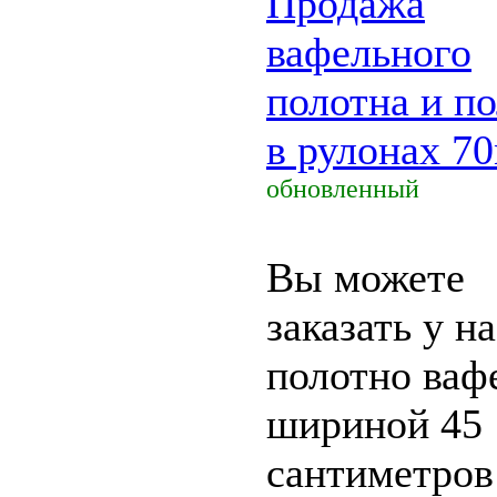
Продажа
вафельного
полотна и п
в рулонах 7
обновленный
Вы можете
заказать у на
полотно ваф
шириной 45
сантиметров