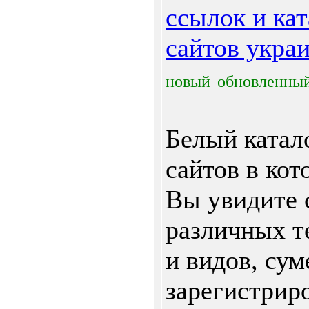
ссылок и кат
сайтов укра
новый
обновленны
Белый катал
сайтов в кот
Вы увидите 
различных т
и видов, сум
зарегистрир