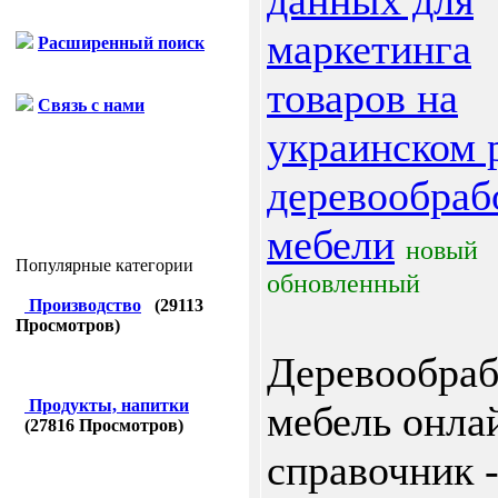
данных для
маркетинга
Расширенный поиск
товаров на
Связь с нами
украинском 
деревообраб
мебели
новый
Популярные категории
обновленный
Производство
(
29113
Просмотров)
Деревообраб
Продукты, напитки
мебель онла
(
27816
Просмотров)
справочник 