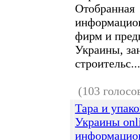
Отобранная
информацион
фирм и пред
Украины, за
строительс..
(103 голосо
Тара и упако
Украины onli
информацио