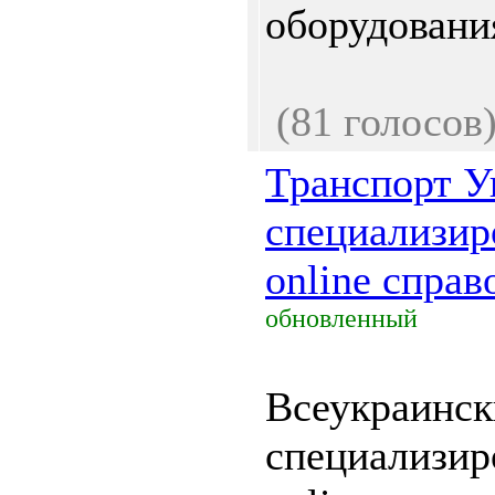
оборудования
(81 голосов
Транспорт 
специализи
online справ
обновленный
Всеукраинс
специализи