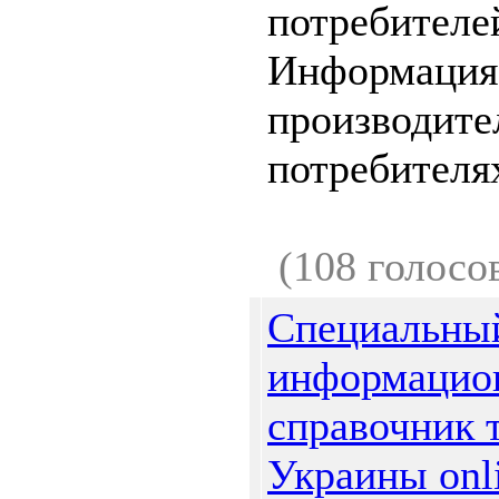
потребителе
Информация
производите
потребителях
(108 голосо
Специальны
информацио
справочник 
Украины onl