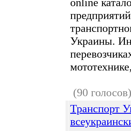
online катал
предприятий
транспортно
Украины. И
перевозчиках
мототехнике,
(90 голосов
Транспорт У
всеукраинск