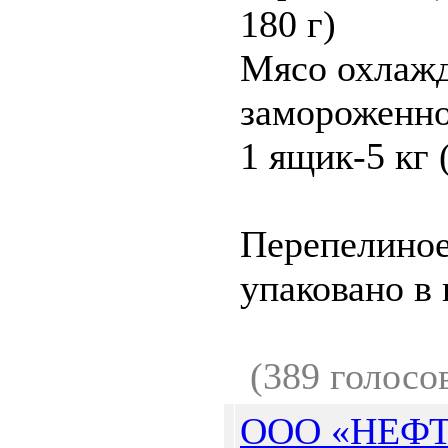
180 г)
Мясо охлажд
замороженно
1 ящик-5 кг 
Перепелиное
упаковано в 
(389 голосо
ООО «НЕФТ