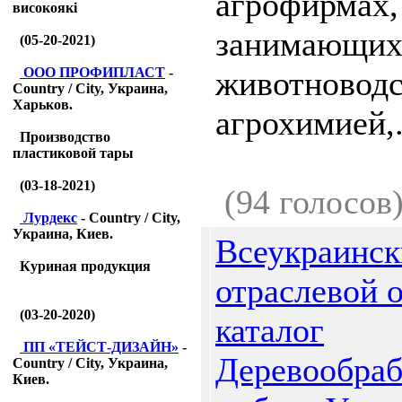
агрофирмах,
високоякі
занимающих
(05-20-2021)
ООО ПРОФИПЛАСТ
-
животноводс
Country / City, Украина,
Харьков.
агрохимией,.
Производство
пластиковой тары
(03-18-2021)
(94 голосов
Лурдекс
- Country / City,
Украина, Киев.
Всеукраинс
Куриная продукция
отраслевой o
(03-20-2020)
каталог
ПП «ТЕЙСТ-ДИЗАЙН»
-
Деревообраб
Country / City, Украина,
Киев.