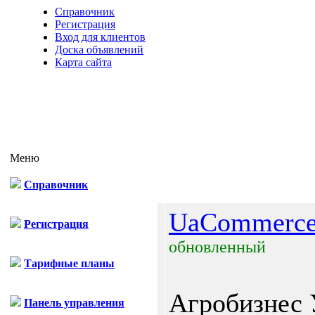
Справочник
Регистрация
Вход для клиентов
Доска объявлений
Карта сайта
Меню
Справочник
UaCommerc
Регистрация
обновленный
Тарифные планы
Агробизнес
Панель управления