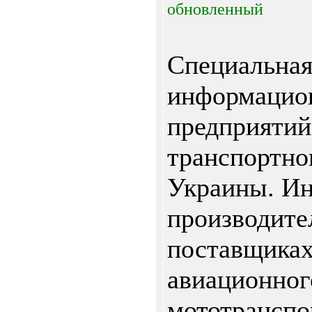
обновленный
Специальна
информацион
предприятий
транспортно
Украины. И
производите
поставщика
авиационног
мототранспор