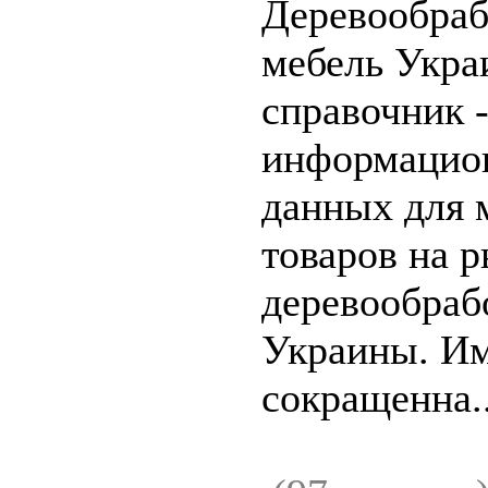
Деревообраб
мебель Укр
справочник 
информацио
данных для 
товаров на 
деревообраб
Украины. Им
сокращенна..