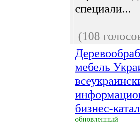
специали...
(108 голосо
Деревообраб
мебель Укр
всеукраинск
информацио
бизнес-ката
обновленный