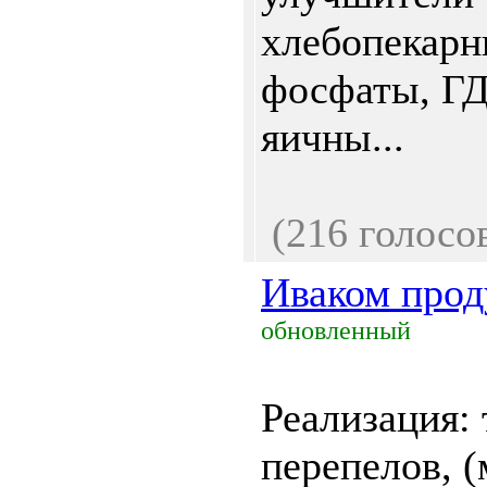
хлебопекарн
фосфаты, ГД
яичны...
(216 голосо
Иваком прод
обновленный
Реализация:
перепелов, (