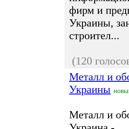
фирм и пред
Украины, за
строител...
(120 голосо
Металл и об
Украины
новы
Металл и об
Украина -