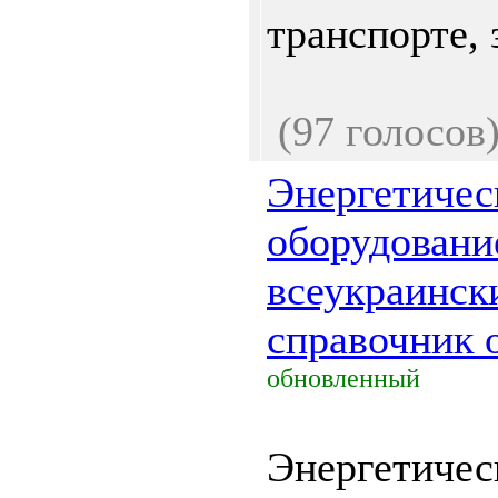
транспорте, з
(97 голосов
Энергетичес
оборудовани
всеукраинск
справочник o
обновленный
Энергетичес