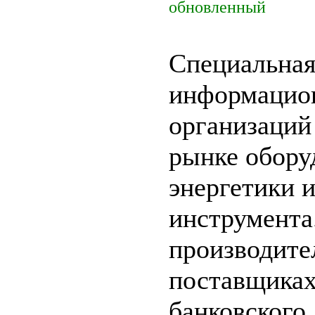
обновленный
Специальна
информацион
организаций
рынке обору
энергетики 
инструмента
производите
поставщика
банковского.