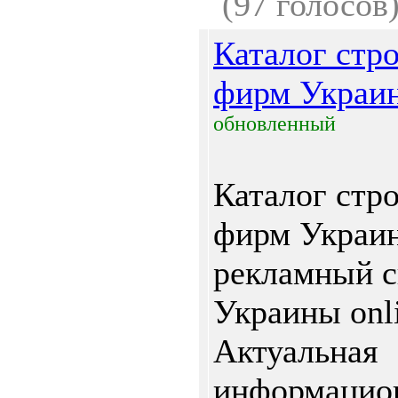
(97 голосов
Каталог стр
фирм Украи
обновленный
Каталог стр
фирм Украин
рекламный с
Украины onli
Актуальная
информацион