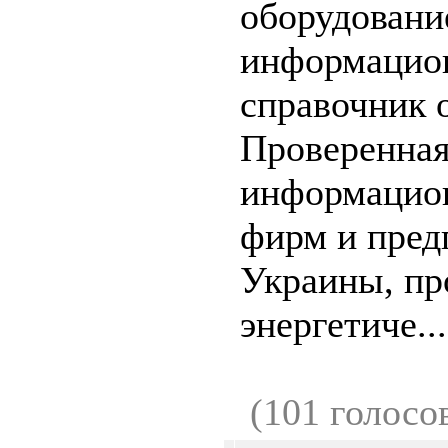
оборудовани
информацио
справочник o
Проверенна
информацион
фирм и пред
Украины, пр
энергетиче...
(101 голосо