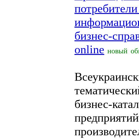
потребители
информацио
бизнес-спра
online
новый
об
Всеукраинс
тематический
бизнес-ката
предприятий
производите