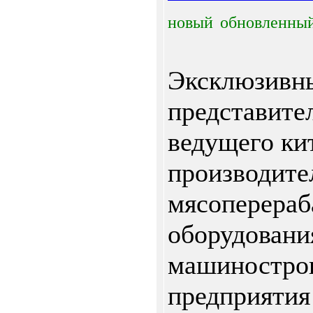
новый
обновленны
Эксклюзивн
представите
ведущего ки
производите
мясоперера
оборудовани
машиностро
предприятия