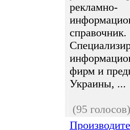
рекламно-
информацион
справочник.
Специализир
информацион
фирм и пред
Украины, ...
(95 голосов
Производите