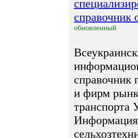
специализи
справочник o
обновленный
Всеукраинс
информацион
справочник 
и фирм рынк
транспорта 
Информация 
сельхозтехни