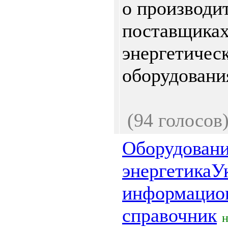
о производи
поставщика
энергетичес
оборудования
(94 голосов
Оборудовани
энергетикаУ
информацио
справочник