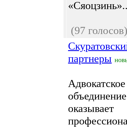
«Сяоцзинь»..
(97 голосов
Скуратовски
партнеры
нов
Адвокатское
объединение 
оказывает
профессион