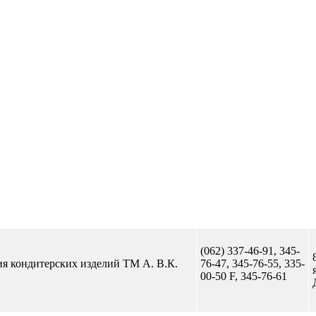
Отправить сообщение
(062) 337-46-91, 345-
ия кондитерских изделий ТМ А. В.К.
76-47, 345-76-55, 335-
00-50 F, 345-76-61