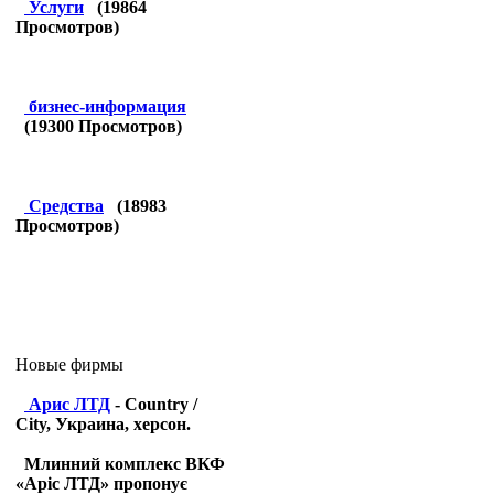
Услуги
(
19864
Просмотров)
бизнес-информация
(
19300
Просмотров)
Средства
(
18983
Просмотров)
Новые фирмы
Арис ЛТД
- Country /
City, Украина, херсон.
Млинний комплекс ВКФ
«Аріс ЛТД» пропонує