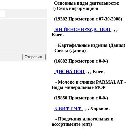
Основные виды деятельности:
1) Семь информацион
(
19382
Просмотров с 07-30-2008)
ЯН ЙЕНСЕН ФУДС ООО
- , ,
Киев.
- Картофельные изделия (Дания)
- Соусы (Дания) -
(
16882
Просмотров с 0-0-)
ДИСНА ООО
- , , Киев.
- Молоко и сливки PARMALAT -
Воды минеральные МОР
(
15850
Просмотров с 0-0-)
СВИФТ ЧФ
- , , Харьков.
- Продукция алкогольная в
ассортименте (опт)