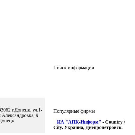
Поиск информации
83062 г.Донецк, ул.1-
Популярные фирмы
я Александровка, 9
Донецк
ИА "АПК-Информ"
- Country /
City, Украина, Днепропетровск.