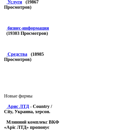
Услуги
(
19867
Просмотров)
бизнес-информация
(
19303
Просмотров)
Средства
(
18985
Просмотров)
Новые фирмы
Арис ЛТД
- Country /
City, Украина, херсон.
Млинний комплекс ВКФ
«Аріс ЛТД» пропонує