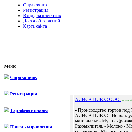
Справочник
Регистрация
Вход для клиентов
Доска объявлений
Карта сайта
Меню
Справочник
Отп
Регистрация
АЛИСА ПЛЮС ООО
новый
о
- Производство тортов под
Тарифные планы
АЛИСА ПЛЮС - Использу
материалы: - Мука - Дрожжи
Разрыхлитель - Молоко - М
Панель управления
сгущенное - Молоко сухое - 