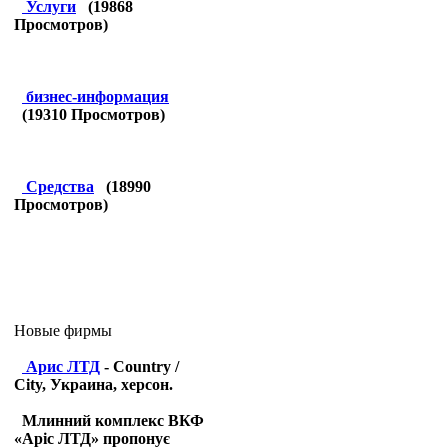
Услуги
(
19868
Просмотров)
бизнес-информация
(
19310
Просмотров)
Средства
(
18990
Просмотров)
Новые фирмы
Арис ЛТД
- Country /
City, Украина, херсон.
Млинний комплекс ВКФ
«Аріс ЛТД» пропонує