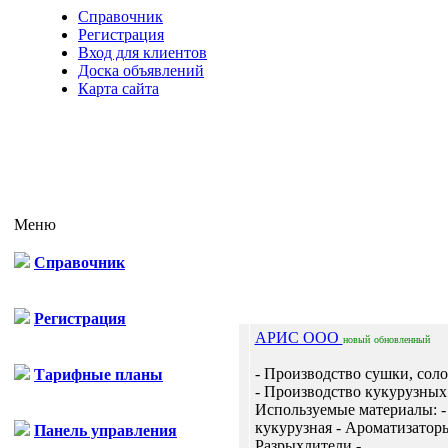
Справочник
Регистрация
Вход для клиентов
Доска объявлений
Карта сайта
Меню
Справочник
Отп
Регистрация
АРИС ООО
новый
обновленный
- Производство сушки, соло
Тарифные планы
- Производство кукурузных 
Используемые материалы: -
кукурузная - Ароматизаторы
Панель управления
Разрыхлители -...