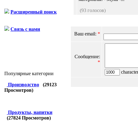
(93 голосов)
Расширенный поиск
Связь с нами
Ваш email:
*
Сообщение:
*
character
Популярные категории
Производство
(
29123
Просмотров)
Продукты, напитки
(
27824
Просмотров)