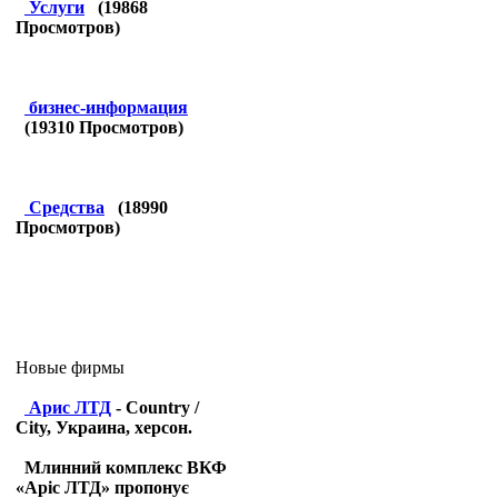
Услуги
(
19868
Просмотров)
бизнес-информация
(
19310
Просмотров)
Средства
(
18990
Просмотров)
Новые фирмы
Арис ЛТД
- Country /
City, Украина, херсон.
Млинний комплекс ВКФ
«Аріс ЛТД» пропонує