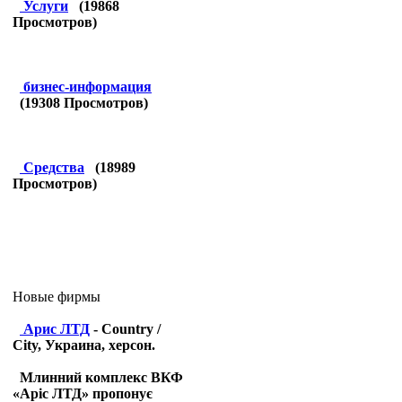
Услуги
(
19868
Просмотров)
бизнес-информация
(
19308
Просмотров)
Средства
(
18989
Просмотров)
Новые фирмы
Арис ЛТД
- Country /
City, Украина, херсон.
Млинний комплекс ВКФ
«Аріс ЛТД» пропонує