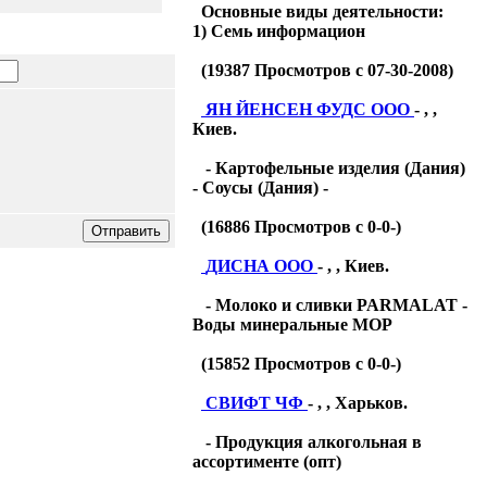
Основные виды деятельности:
1) Семь информацион
(
19387
Просмотров с 07-30-2008)
ЯН ЙЕНСЕН ФУДС ООО
- , ,
Киев.
- Картофельные изделия (Дания)
- Соусы (Дания) -
(
16886
Просмотров с 0-0-)
ДИСНА ООО
- , , Киев.
- Молоко и сливки PARMALAT -
Воды минеральные МОР
(
15852
Просмотров с 0-0-)
СВИФТ ЧФ
- , , Харьков.
- Продукция алкогольная в
ассортименте (опт)