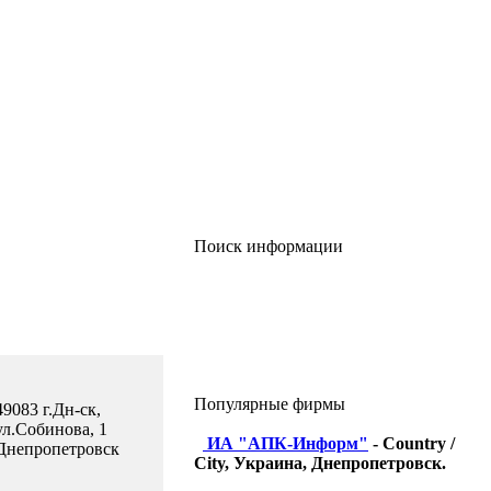
Поиск информации
Популярные фирмы
49083 г.Дн-ск,
ул.Собинова, 1
ИА "АПК-Информ"
- Country /
Днепропетровск
City, Украина, Днепропетровск.