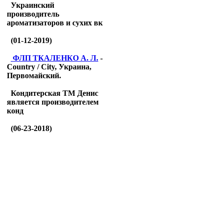
Украинский
производитель
ароматизаторов и сухих вк
(01-12-2019)
ФЛП ТКАЛЕНКО А. Л.
-
Country / City, Украина,
Первомайский.
Кондитерская ТМ Денис
является производителем
конд
(06-23-2018)