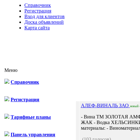
Справочник
Регистрация
Вход для клиентов
Доска объявлений
Карта сайта
Меню
Справочник
Регистрация
АЛЕФ-ВИНАЛЬ ЗАО
новый
- Вина ТМ ЗОЛОТАЯ АМФ
Тарифные планы
ЖАК - Водка ХЕЛЬСИНКИ
материалы: - Виноматериал
Панель управления
(103 голосов)