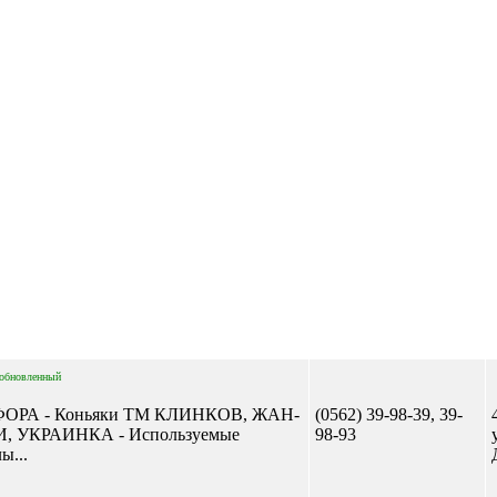
Отправить сообщение
обновленный
ОРА - Коньяки ТМ КЛИНКОВ, ЖАН-
(0562) 39-98-39, 39-
, УКРАИНКА - Используемые
98-93
ы...