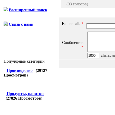
(93 голосов)
Расширенный поиск
Ваш email:
*
Связь с нами
Сообщение:
*
character
Популярные категории
Производство
(
29127
Просмотров)
Продукты, напитки
(
27826
Просмотров)