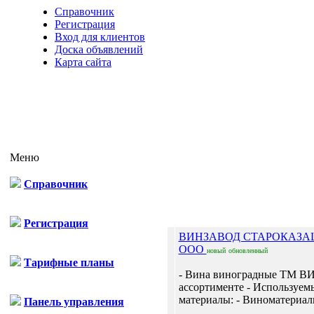
Справочник
Регистрация
Вход для клиентов
Доска объявлений
Карта сайта
Меню
Справочник
Отп
Регистрация
ВИНЗАВОД СТАРОКАЗА
ООО
новый
обновленный
Тарифные планы
- Вина виноградные ТМ 
ассортименте - Используем
материалы: - Виноматериалы
Панель управления