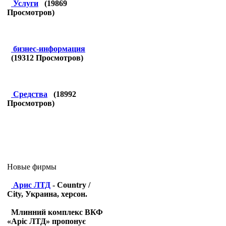
Услуги
(
19869
Просмотров)
бизнес-информация
(
19312
Просмотров)
Средства
(
18992
Просмотров)
Новые фирмы
Арис ЛТД
- Country /
City, Украина, херсон.
Млинний комплекс ВКФ
«Аріс ЛТД» пропонує