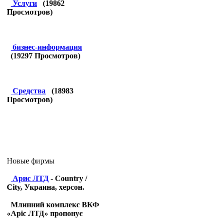
Услуги
(
19862
Просмотров)
бизнес-информация
(
19297
Просмотров)
Средства
(
18983
Просмотров)
Новые фирмы
Арис ЛТД
- Country /
City, Украина, херсон.
Млинний комплекс ВКФ
«Аріс ЛТД» пропонує