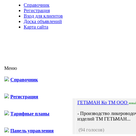
Справочник
Регистрация
Вход для клиентов
Доска объявлений
Карта сайта
Меню
Справочник
Отп
Регистрация
ГЕТЬМАН Ко ТМ ООО
новы
- Производство ликеровод
Тарифные планы
изделий ТМ ГЕТЬМАН...
(94 голосов)
Панель управления