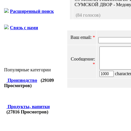
СУМСКОЙ ДВОР - Медовуха
Расширенный поиск
(84 голосов)
Связь с нами
Ваш email:
*
Сообщение:
*
Популярные категории
character
Производство
(
29109
Просмотров)
Продукты, напитки
(
27816
Просмотров)