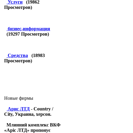
Услуги
(
19862
Просмотров)
бизнес-информация
(
19297
Просмотров)
Средства
(
18983
Просмотров)
Новые фирмы
Арис ЛТД
- Country /
City, Украина, херсон.
Млинний комплекс ВКФ
«Аріс ЛТД» пропонує