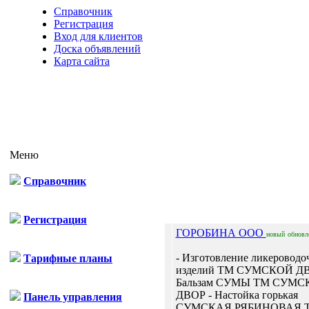
Справочник
Регистрация
Вход для клиентов
Доска объявлений
Карта сайта
Меню
Справочник
Отп
Регистрация
ГОРОБИНА ООО
новый
обновл
- Изготовление ликеровод
Тарифные планы
изделий ТМ СУМСКОЙ ДВ
Бальзам СУМЫ ТМ СУМС
ДВОР - Настойка горькая
Панель управления
СУМСКАЯ РЯБИНОВАЯ 