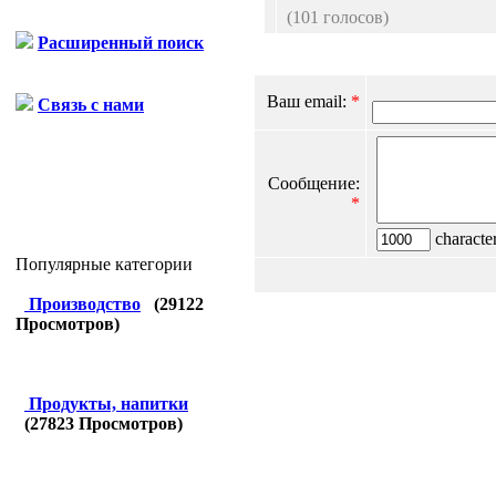
(101 голосов)
Расширенный поиск
Ваш email:
*
Связь с нами
Сообщение:
*
character
Популярные категории
Производство
(
29122
Просмотров)
Продукты, напитки
(
27823
Просмотров)