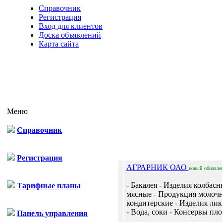
Справочник
Регистрация
Вход для клиентов
Доска объявлений
Карта сайта
Меню
Справочник
Отп
Регистрация
АГРАРНИК ОАО
новый
обновле
- Бакалея - Изделия колбас
Тарифные планы
мясные - Продукция молочн
кондитерские - Изделия ли
- Вода, соки - Консервы пло
Панель управления