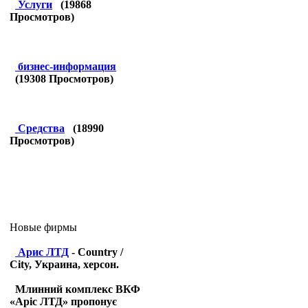
Услуги
(
19868
Просмотров)
бизнес-информация
(
19308
Просмотров)
Средства
(
18990
Просмотров)
Новые фирмы
Арис ЛТД
- Country /
City, Украина, херсон.
Млинний комплекс ВКФ
«Аріс ЛТД» пропонує