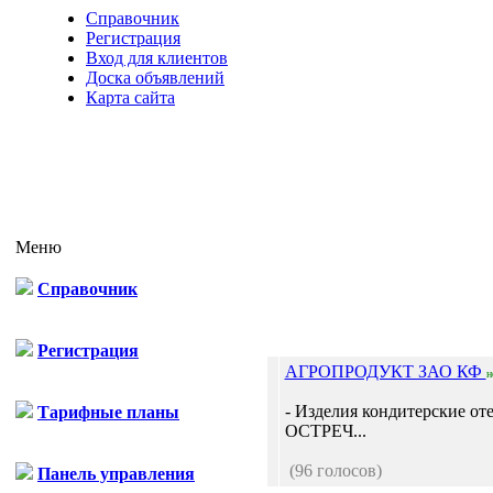
Справочник
Регистрация
Вход для клиентов
Доска объявлений
Карта сайта
Меню
Справочник
Регистрация
АГРОПРОДУКТ ЗАО КФ
н
- Изделия кондитерские от
Тарифные планы
ОСТРЕЧ...
(96 голосов)
Панель управления