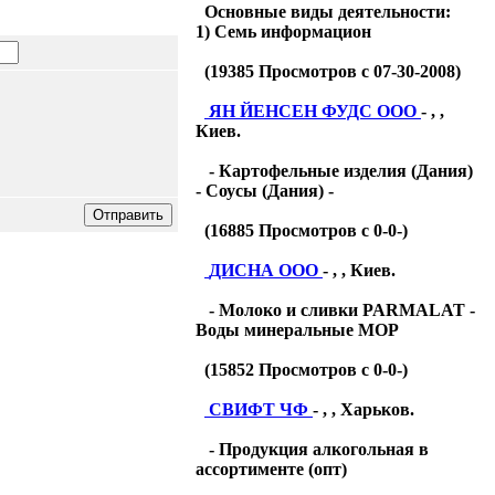
Основные виды деятельности:
1) Семь информацион
(
19385
Просмотров с 07-30-2008)
ЯН ЙЕНСЕН ФУДС ООО
- , ,
Киев.
- Картофельные изделия (Дания)
- Соусы (Дания) -
(
16885
Просмотров с 0-0-)
ДИСНА ООО
- , , Киев.
- Молоко и сливки PARMALAT -
Воды минеральные МОР
(
15852
Просмотров с 0-0-)
СВИФТ ЧФ
- , , Харьков.
- Продукция алкогольная в
ассортименте (опт)