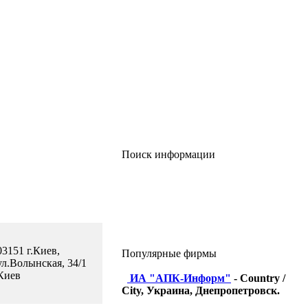
Поиск информации
03151 г.Киев,
Популярные фирмы
ул.Волынская, 34/1
Киев
ИА "АПК-Информ"
- Country /
City, Украина, Днепропетровск.