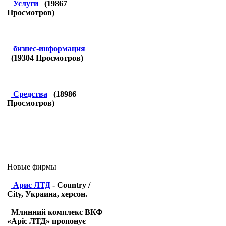
Услуги
(
19867
Просмотров)
бизнес-информация
(
19304
Просмотров)
Средства
(
18986
Просмотров)
Новые фирмы
Арис ЛТД
- Country /
City, Украина, херсон.
Млинний комплекс ВКФ
«Аріс ЛТД» пропонує