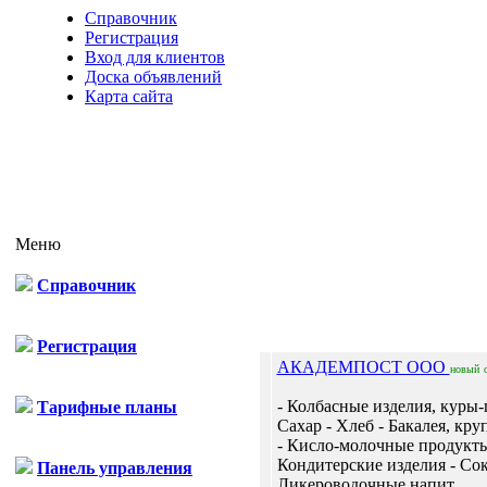
Справочник
Регистрация
Вход для клиентов
Доска объявлений
Карта сайта
Меню
Справочник
Отп
Регистрация
АКАДЕМПОСТ ООО
новый
- Колбасные изделия, куры-
Тарифные планы
Сахар - Хлеб - Бакалея, кру
- Кисло-молочные продукты
Кондитерские изделия - Сок
Панель управления
Ликероводочные напит...