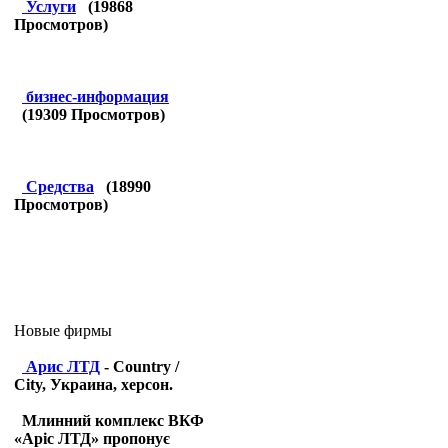
Услуги
(
19868
Просмотров)
бизнес-информация
(
19309
Просмотров)
Средства
(
18990
Просмотров)
Новые фирмы
Арис ЛТД
- Country /
City, Украина, херсон.
Млинний комплекс ВКФ
«Аріс ЛТД» пропонує