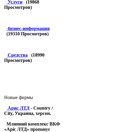
Услуги
(
19868
Просмотров)
бизнес-информация
(
19310
Просмотров)
Средства
(
18990
Просмотров)
Новые фирмы
Арис ЛТД
- Country /
City, Украина, херсон.
Млинний комплекс ВКФ
«Аріс ЛТД» пропонує