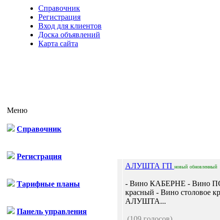
Справочник
Регистрация
Вход для клиентов
Доска объявлений
Карта сайта
Меню
Справочник
Отп
Регистрация
АЛУШТА ГП
новый
обновленный
- Вино КАБЕРНЕ - Вино
Тарифные планы
красный - Вино столовое к
АЛУШТА...
Панель управления
(109 голосов)