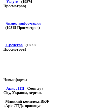
Услуги
(
19874
Просмотров)
бизнес-информация
(
19315
Просмотров)
Средства
(
18992
Просмотров)
Новые фирмы
Арис ЛТД
- Country /
City, Украина, херсон.
Млинний комплекс ВКФ
«Аріс ЛТД» пропонує