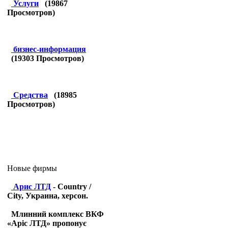
Услуги
(
19867
Просмотров)
бизнес-информация
(
19303
Просмотров)
Средства
(
18985
Просмотров)
Новые фирмы
Арис ЛТД
- Country /
City, Украина, херсон.
Млинний комплекс ВКФ
«Аріс ЛТД» пропонує