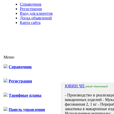
Справочник
Регистрация
Вход для клиентов
Доска объявлений
Карта сайта
Меню
Справочник
Отп
Регистрация
ЮВИН ЧП
новый
обновленный
- Производство и реализаци
Тарифные планы
макаронных изделий - Мук
фасованная 2, 1 кг - Перера
заказчика в макаронные изд
Панель управления
Используемые материалы: ..