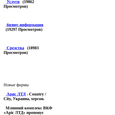
Услуги
(
19862
Просмотров)
бизнес-информация
(
19297
Просмотров)
Средства
(
18983
Просмотров)
Новые фирмы
Арис ЛТД
- Country /
City, Украина, херсон.
Млинний комплекс ВКФ
«Аріс ЛТД» пропонує