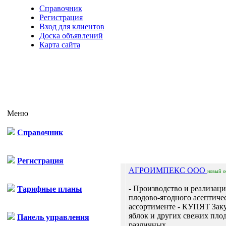
Справочник
Регистрация
Вход для клиентов
Доска объявлений
Карта сайта
Меню
Справочник
Отп
Регистрация
АГРОИМПЕКС ООО
новый
о
- Производство и реализац
Тарифные планы
плодово-ягодного асептичес
ассортименте - КУПЯТ Зак
яблок и других свежих плод
Панель управления
различных...