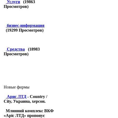
Услуги
(
19863
Просмотров)
бизнес-информация
(
19299
Просмотров)
Средства
(
18983
Просмотров)
Новые фирмы
Арис ЛТД
- Country /
City, Украина, херсон.
Млинний комплекс ВКФ
«Аріс ЛТД» пропонує