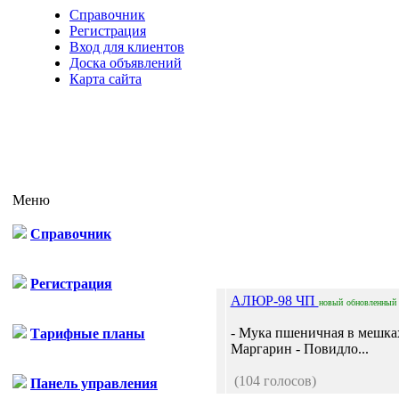
Справочник
Регистрация
Вход для клиентов
Доска объявлений
Карта сайта
Меню
Справочник
Регистрация
АЛЮР-98 ЧП
новый
обновленный
- Мука пшеничная в мешках
Тарифные планы
Маргарин - Повидло...
(104 голосов)
Панель управления