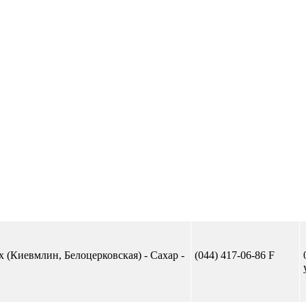
Отправить сообщение
 (Киевмлин, Белоцерковская) - Сахар -
(044) 417-06-86 F