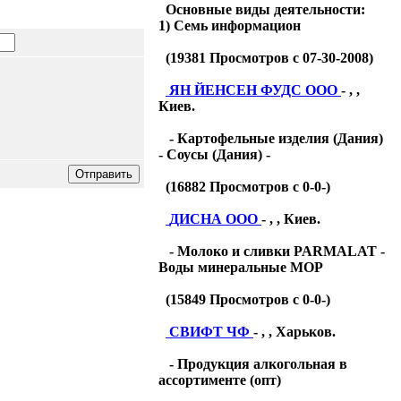
Основные виды деятельности:
1) Семь информацион
(
19381
Просмотров с 07-30-2008)
ЯН ЙЕНСЕН ФУДС ООО
- , ,
Киев.
- Картофельные изделия (Дания)
- Соусы (Дания) -
(
16882
Просмотров с 0-0-)
ДИСНА ООО
- , , Киев.
- Молоко и сливки PARMALAT -
Воды минеральные МОР
(
15849
Просмотров с 0-0-)
СВИФТ ЧФ
- , , Харьков.
- Продукция алкогольная в
ассортименте (опт)