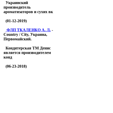
Украинский
производитель
ароматизаторов и сухих вк
(01-12-2019)
ФЛП ТКАЛЕНКО А. Л.
-
Country / City, Украина,
Первомайский.
Кондитерская ТМ Денис
является производителем
конд
(06-23-2018)