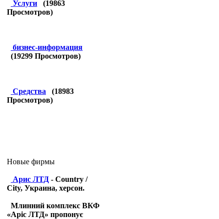
Услуги
(
19863
Просмотров)
бизнес-информация
(
19299
Просмотров)
Средства
(
18983
Просмотров)
Новые фирмы
Арис ЛТД
- Country /
City, Украина, херсон.
Млинний комплекс ВКФ
«Аріс ЛТД» пропонує