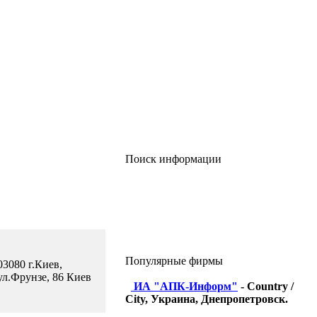
Поиск информации
Популярные фирмы
03080 г.Киев,
ул.Фрунзе, 86 Киев
ИА "АПК-Информ"
- Country /
City, Украина, Днепропетровск.