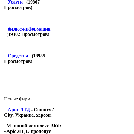
Услуги
(
19867
Просмотров)
бизнес-информация
(
19302
Просмотров)
Средства
(
18985
Просмотров)
Новые фирмы
Арис ЛТД
- Country /
City, Украина, херсон.
Млинний комплекс ВКФ
«Аріс ЛТД» пропонує