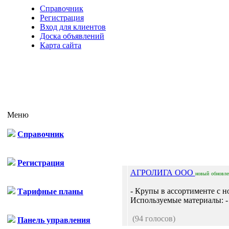
Справочник
Регистрация
Вход для клиентов
Доска объявлений
Карта сайта
Меню
Справочник
Отп
Регистрация
АГРОЛИГА ООО
новый
обновл
- Крупы в ассортименте с н
Тарифные планы
Используемые материалы: - 
(94 голосов)
Панель управления