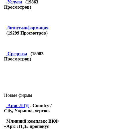
Услуги
(
19863
Просмотров)
бизнес-информация
(
19299
Просмотров)
Средства
(
18983
Просмотров)
Новые фирмы
Арис ЛТД
- Country /
City, Украина, херсон.
Млинний комплекс ВКФ
«Аріс ЛТД» пропонує