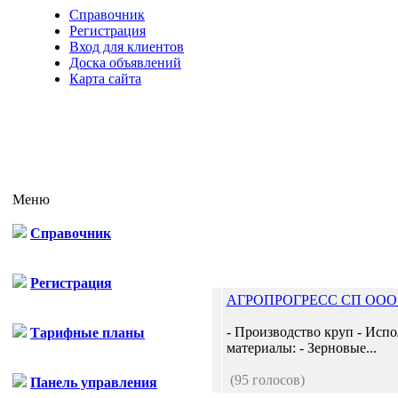
Справочник
Регистрация
Вход для клиентов
Доска объявлений
Карта сайта
Меню
Справочник
Отп
Регистрация
АГРОПРОГРЕСС СП ОО
- Производство круп - Исп
Тарифные планы
материалы: - Зерновые...
(95 голосов)
Панель управления