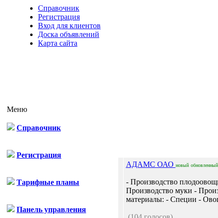
Справочник
Регистрация
Вход для клиентов
Доска объявлений
Карта сайта
Меню
Справочник
Регистрация
АДАМС ОАО
новый
обновленный
- Производство плодоово
Тарифные планы
Производство муки - Прои
материалы: - Специи - Ово
Панель управления
(104 голосов)