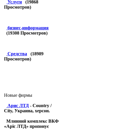
Услуги
(
19868
Просмотров)
бизнес-информация
(
19308
Просмотров)
Средства
(
18989
Просмотров)
Новые фирмы
Арис ЛТД
- Country /
City, Украина, херсон.
Млинний комплекс ВКФ
«Аріс ЛТД» пропонує