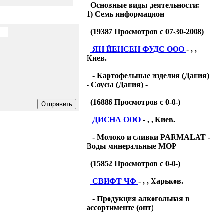
Основные виды деятельности:
1) Семь информацион
(
19387
Просмотров с 07-30-2008)
ЯН ЙЕНСЕН ФУДС ООО
- , ,
Киев.
- Картофельные изделия (Дания)
- Соусы (Дания) -
(
16886
Просмотров с 0-0-)
ДИСНА ООО
- , , Киев.
- Молоко и сливки PARMALAT -
Воды минеральные МОР
(
15852
Просмотров с 0-0-)
СВИФТ ЧФ
- , , Харьков.
- Продукция алкогольная в
ассортименте (опт)