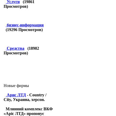
Услуги
(
19861
Просмотров)
бизнес-информация
(
19296
Просмотров)
Средства
(
18982
Просмотров)
Новые фирмы
Арис ЛТД
- Country /
City, Украина, херсон.
Млинний комплекс ВКФ
«Аріс ЛТД» пропонує