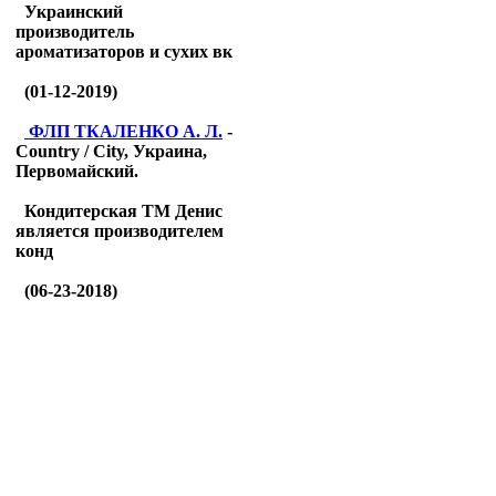
Украинский
производитель
ароматизаторов и сухих вк
(01-12-2019)
ФЛП ТКАЛЕНКО А. Л.
-
Country / City, Украина,
Первомайский.
Кондитерская ТМ Денис
является производителем
конд
(06-23-2018)