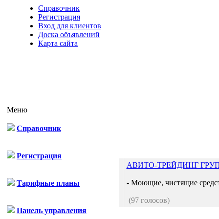
Справочник
Регистрация
Вход для клиентов
Доска объявлений
Карта сайта
Меню
Справочник
Регистрация
АВИТО-ТРЕЙДИНГ ГРУ
- Моющие, чистящие средст
Тарифные планы
(97 голосов)
Панель управления