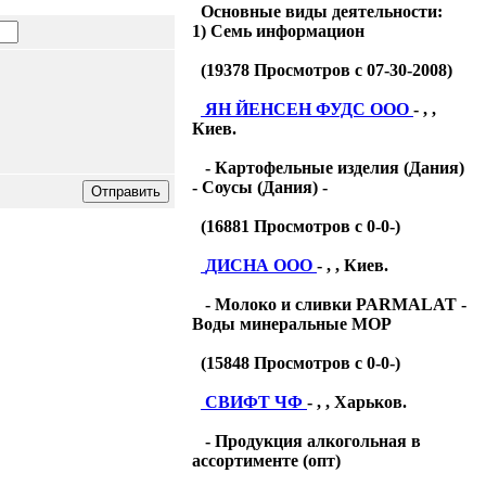
Основные виды деятельности:
1) Семь информацион
(
19378
Просмотров с 07-30-2008)
ЯН ЙЕНСЕН ФУДС ООО
- , ,
Киев.
- Картофельные изделия (Дания)
- Соусы (Дания) -
(
16881
Просмотров с 0-0-)
ДИСНА ООО
- , , Киев.
- Молоко и сливки PARMALAT -
Воды минеральные МОР
(
15848
Просмотров с 0-0-)
СВИФТ ЧФ
- , , Харьков.
- Продукция алкогольная в
ассортименте (опт)