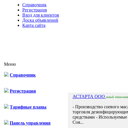
Справочник
Регистрация
Вход для клиентов
Доска объявлений
Карта сайта
Меню
Справочник
Отпр
Регистрация
АСТАРТА ООО
новый
обновленн
- Производство соевого мас
Тарифные планы
торговля дезинфицирующи
средствами - Используемые 
Соя...
Панель управления