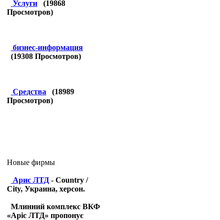
Услуги
(
19868
Просмотров)
бизнес-информация
(
19308
Просмотров)
Средства
(
18989
Просмотров)
Новые фирмы
Арис ЛТД
- Country /
City, Украина, херсон.
Млинний комплекс ВКФ
«Аріс ЛТД» пропонує