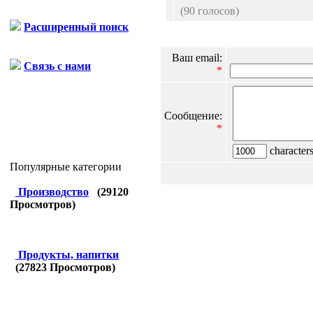
(90 голосов)
Расширенный поиск
Ваш email:
Связь с нами
*
Сообщение:
*
characters
Популярные категории
Производство
(
29120
Просмотров)
Продукты, напитки
(
27823
Просмотров)