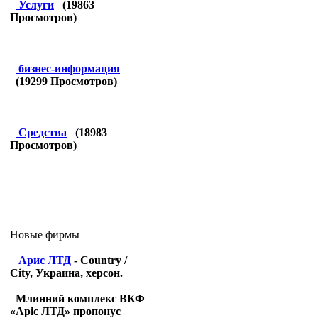
Услуги
(
19863
Просмотров)
бизнес-информация
(
19299
Просмотров)
Средства
(
18983
Просмотров)
Новые фирмы
Арис ЛТД
- Country /
City, Украина, херсон.
Млинний комплекс ВКФ
«Аріс ЛТД» пропонує