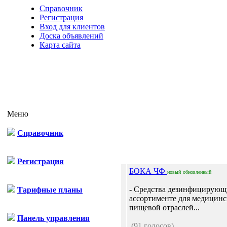
Справочник
Регистрация
Вход для клиентов
Доска объявлений
Карта сайта
Меню
Справочник
Отп
Регистрация
БОКА ЧФ
новый
обновленный
- Средства дезинфицирующ
Тарифные планы
ассортименте для медицинс
пищевой отраслей...
Панель управления
(91 голосов)