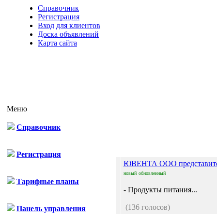
Справочник
Регистрация
Вход для клиентов
Доска объявлений
Карта сайта
Меню
Справочник
Отп
Регистрация
ЮВЕНТА ООО представите
новый
обновленный
Тарифные планы
- Продукты питания...
(136 голосов)
Панель управления