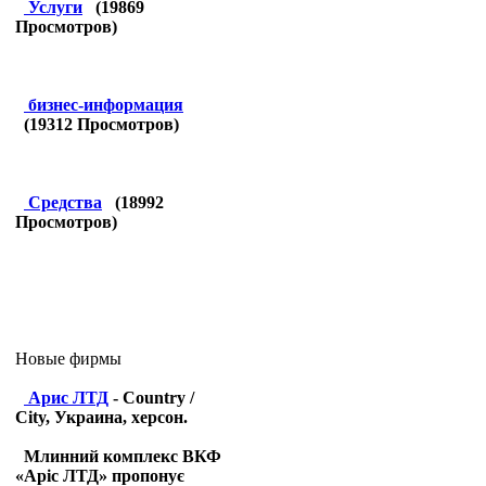
Услуги
(
19869
Просмотров)
бизнес-информация
(
19312
Просмотров)
Средства
(
18992
Просмотров)
Новые фирмы
Арис ЛТД
- Country /
City, Украина, херсон.
Млинний комплекс ВКФ
«Аріс ЛТД» пропонує