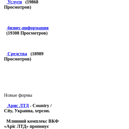
Услуги
(
19868
Просмотров)
бизнес-информация
(
19308
Просмотров)
Средства
(
18989
Просмотров)
Новые фирмы
Арис ЛТД
- Country /
City, Украина, херсон.
Млинний комплекс ВКФ
«Аріс ЛТД» пропонує