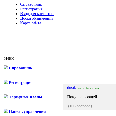
Справочник
Регистрация
Вход для клиентов
Доска объявлений
Карта сайта
Меню
Справочник
Регистрация
dusik
новый
обновленный
Покупка овощей...
Тарифные планы
(105 голосов)
Панель управления