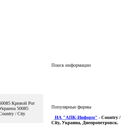
Поиск информации
50085 Кривой Рог
Популярные фирмы
Украина 50085
Country / City
ИА "АПК-Информ"
- Country /
City, Украина, Днепропетровск.