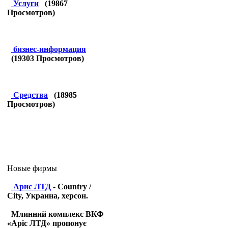
Услуги
(
19867
Просмотров)
бизнес-информация
(
19303
Просмотров)
Средства
(
18985
Просмотров)
Новые фирмы
Арис ЛТД
- Country /
City, Украина, херсон.
Млинний комплекс ВКФ
«Аріс ЛТД» пропонує