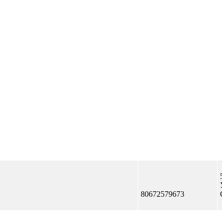
Отправить сообщение
80672579673