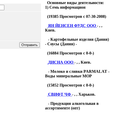
Основные виды деятельности:
1) Семь информацион
(
19385
Просмотров с 07-30-2008)
ЯН ЙЕНСЕН ФУДС ООО
- , ,
Киев.
- Картофельные изделия (Дания)
- Соусы (Дания) -
(
16884
Просмотров с 0-0-)
ДИСНА ООО
- , , Киев.
- Молоко и сливки PARMALAT -
Воды минеральные МОР
(
15852
Просмотров с 0-0-)
СВИФТ ЧФ
- , , Харьков.
- Продукция алкогольная в
ассортименте (опт)